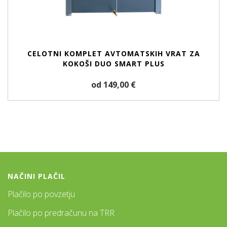
CELOTNI KOMPLET AVTOMATSKIH VRAT ZA
KOKOŠI DUO SMART PLUS
od 149,00 €
NAČINI PLAČIL
Plačilo po povzetju
Plačilo po predračunu na TRR