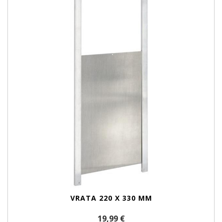
VRATA 220 X 330 MM
19,99 €