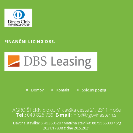
FINANČNI LIZING DBS:
Domov
Kontakt
Splošni pogoji
AGRO ŠTERN d.o.o., Miklavška cesta 21, 2311 Hoče
Tel.:
040 826 739,
E-mail:
info@trgovinastern.si
Davčna številka: SI 45380520 / Matična številka: 8875588000 / Srg
2021/17838 z dne 20.5.2021