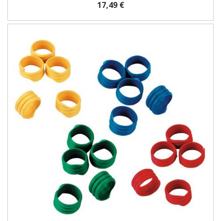
17,49 €