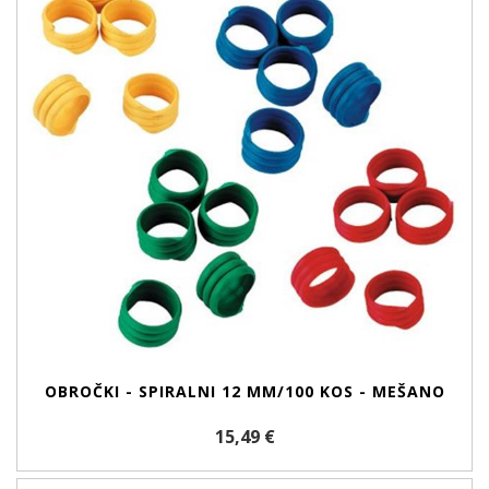
OBROČKI - SPIRALNI 12 MM/100 KOS - MEŠANO
15,49 €