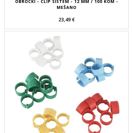
OBROČKI - CLIP SISTEM - 12 MM / 100 KOM -
MEŠANO
23,49 €