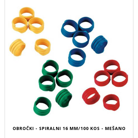
OBROČKI - SPIRALNI 16 MM/100 KOS - MEŠANO