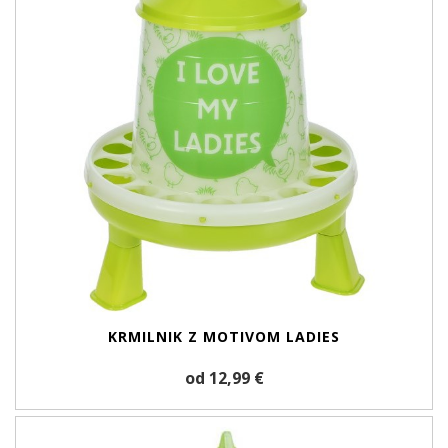
KRMILNIK Z MOTIVOM LADIES
od 12,99 €