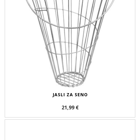
JASLI ZA SENO
21,99 €