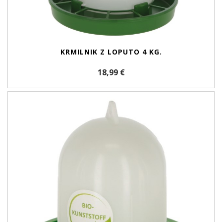
KRMILNIK Z LOPUTO 4 KG.
18,99 €