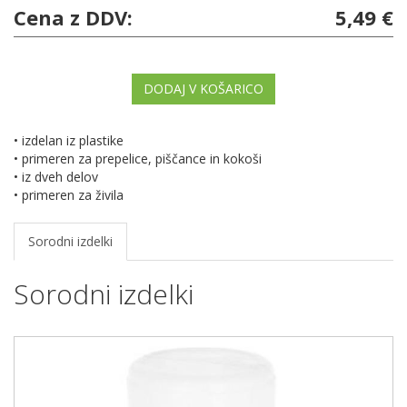
Cena z DDV:
5,49 €
DODAJ V KOŠARICO
• izdelan iz plastike
• primeren za prepelice, piščance in kokoši
• iz dveh delov
• primeren za živila
Sorodni izdelki
Sorodni izdelki