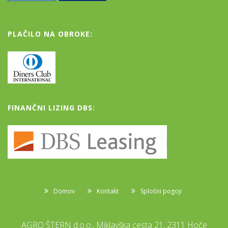
PLAČILO NA OBROKE:
FINANČNI LIZING DBS:
Domov
Kontakt
Splošni pogoji
AGRO ŠTERN d.o.o., Miklavška cesta 21, 2311 Hoče