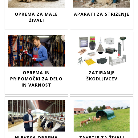
OPREMA ZA MALE
APARATI ZA STRIŽENJE
ŽIVALI
OPREMA IN
ZATIRANJE
PRIPOMOČKI ZA DELO
ŠKODLJIVCEV
IN VARNOST
HLEVSKA OPREMA
ZAVETJE ZA ŽIVALI