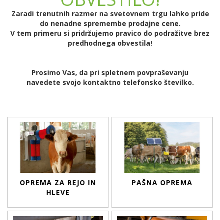
Zaradi trenutnih razmer na svetovnem trgu lahko pride
do nenadne spremembe prodajne cene.
V tem primeru si pridržujemo pravico do podražitve brez
predhodnega obvestila!
Prosimo Vas, da pri spletnem povpraševanju
navedete svojo kontaktno telefonsko številko.
OPREMA ZA REJO IN
PAŠNA OPREMA
HLEVE