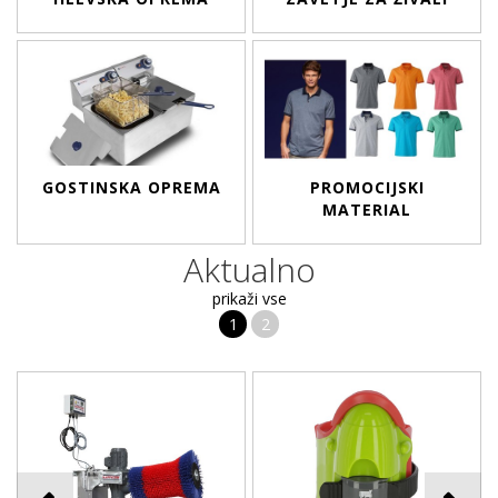
GOSTINSKA OPREMA
PROMOCIJSKI
MATERIAL
Aktualno
prikaži vse
1
2