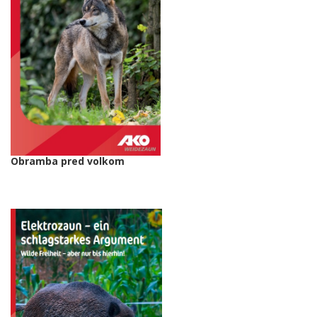
Obramba pred volkom