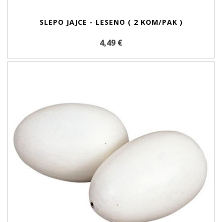
SLEPO JAJCE - LESENO ( 2 KOM/PAK )
4,49 €