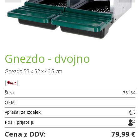
Gnezdo - dvojno
Gnezdo 53 x 52 x 43,5 cm
Šifra:
73134
OEM:
Vprašaj za izdelek
Pošlji prijatelju
Cena z DDV:
79,99 €