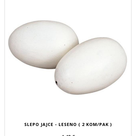
SLEPO JAJCE - LESENO ( 2 KOM/PAK )