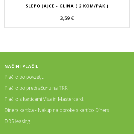
SLEPO JAJCE - GLINA ( 2 KOM/PAK )
3,59 €
NAČINI PLAČIL
Plačilo po povzetju
Plačilo po predračunu na TRR
Plačilo s karticami Visa in Mastercard.
Diners kartica - Nakup na obroke s kartico Diners
DBS leasing