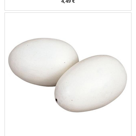
4,49 €