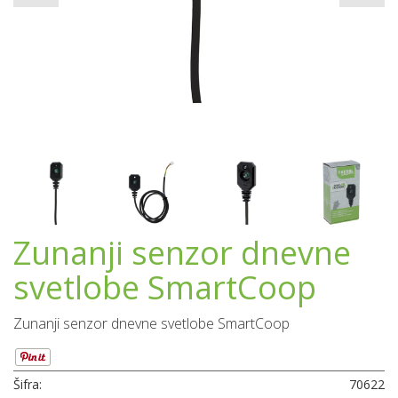
Zunanji senzor dnevne
svetlobe SmartCoop
Zunanji senzor dnevne svetlobe SmartCoop
Šifra:
70622