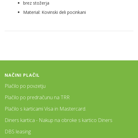
brez stožerja
Material: Kovinski deli pocinkani
NAČINI PLAČIL
Plačilo po povzetju
Plačilo po predračunu na TRR
Plačilo s karticami Visa in Mastercard.
Diners kartica - Nakup na obroke s kartico Diners
DBS leasing