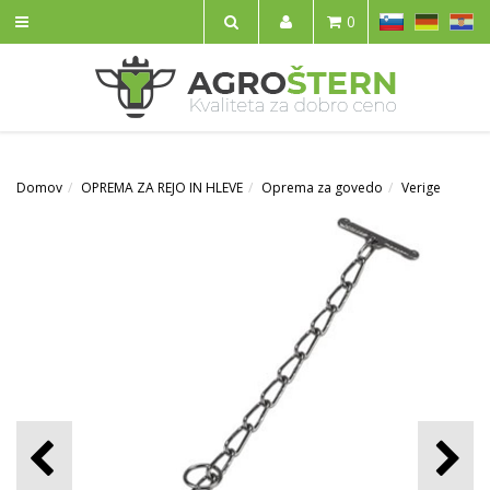
SL
DE
HR
0
IŠČI
Domov
OPREMA ZA REJO IN HLEVE
Oprema za govedo
Verige