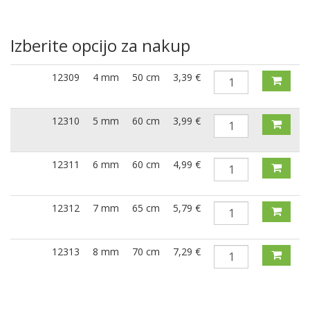
Izberite opcijo za nakup
12309
4 mm
50 cm
3,39 €
12310
5 mm
60 cm
3,99 €
12311
6 mm
60 cm
4,99 €
12312
7 mm
65 cm
5,79 €
12313
8 mm
70 cm
7,29 €