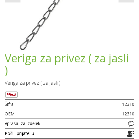
Veriga za privez ( za jasli
)
Veriga za privez ( za jasli )
Šifra:
12310
OEM:
12310
Vprašaj za izdelek
Pošlji prijatelju