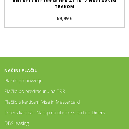
ANTAHI CALF DRENCHER 4 LTR. Z NAGLAVNIM
TRAKOM
69,99 €
NAČINI PLAČIL
Plačilo po povzetju
Plačilo po predračunu na TRR
Plačilo s karticami Visa in Mastercard.
Diners kartica - Nakup na obroke s kartico Diners
DBS leasing