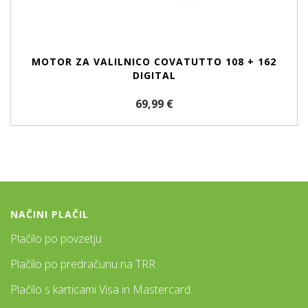
MOTOR ZA VALILNICO COVATUTTO 108 + 162
DIGITAL
69,99 €
NAČINI PLAČIL
Plačilo po povzetju
Plačilo po predračunu na TRR
Plačilo s karticami Visa in Mastercard.