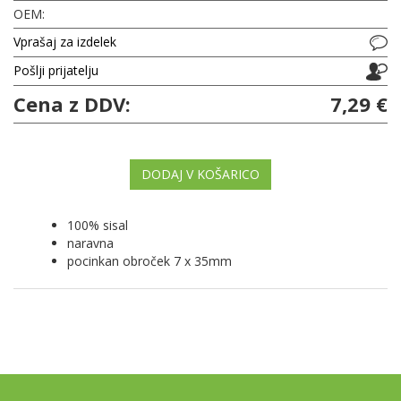
OEM:
Vprašaj za izdelek
Pošlji prijatelju
Cena z DDV:
7,29 €
DODAJ V KOŠARICO
100% sisal
naravna
pocinkan obroček 7 x 35mm