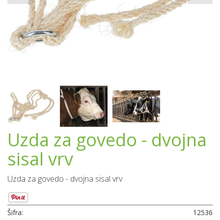
Uzda za govedo - dvojna
sisal vrv
Uzda za govedo - dvojna sisal vrv
Šifra:
12536