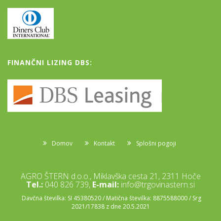
FINANČNI LIZING DBS:
Domov
Kontakt
Splošni pogoji
AGRO ŠTERN d.o.o., Miklavška cesta 21, 2311 Hoče
Tel.:
040 826 739,
E-mail:
info@trgovinastern.si
Davčna številka: SI 45380520 / Matična številka: 8875588000 / Srg
2021/17838 z dne 20.5.2021