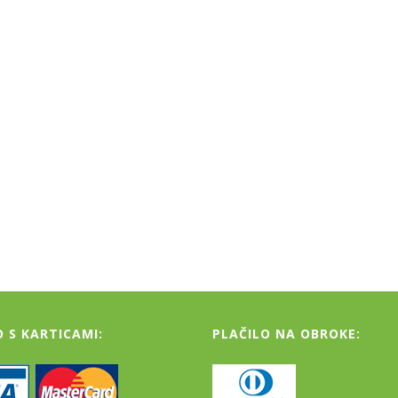
O S KARTICAMI:
PLAČILO NA OBROKE: