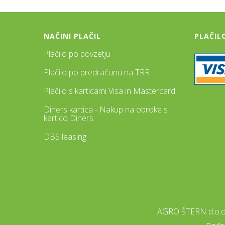
NAČINI PLAČIL
PLAČIL
Plačilo po povzetju
Plačilo po predračunu na TRR
Plačilo s karticami Visa in Mastercard.
Diners kartica - Nakup na obroke s
kartico Diners
DBS leasing
AGRO ŠTERN d.o.o.