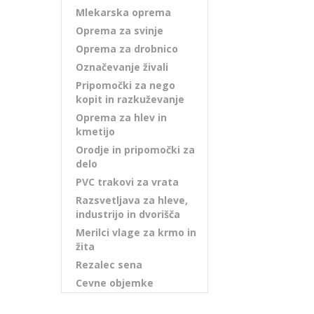
Mlekarska oprema
Oprema za svinje
Oprema za drobnico
Označevanje živali
Pripomočki za nego
kopit in razkuževanje
Oprema za hlev in
kmetijo
Orodje in pripomočki za
delo
PVC trakovi za vrata
Razsvetljava za hleve,
industrijo in dvorišča
Merilci vlage za krmo in
žita
Rezalec sena
Cevne objemke