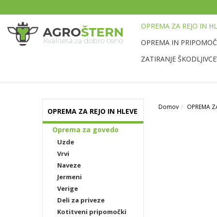
OPREMA ZA REJO IN H
OPREMA IN PRIPOMOČK
ZATIRANJE ŠKODLJIVCE
Domov
OPREMA ZA
OPREMA ZA REJO IN HLEVE
Oprema za govedo
Uzde
Vrvi
Naveze
Jermeni
Verige
Deli za priveze
Kotitveni pripomočki