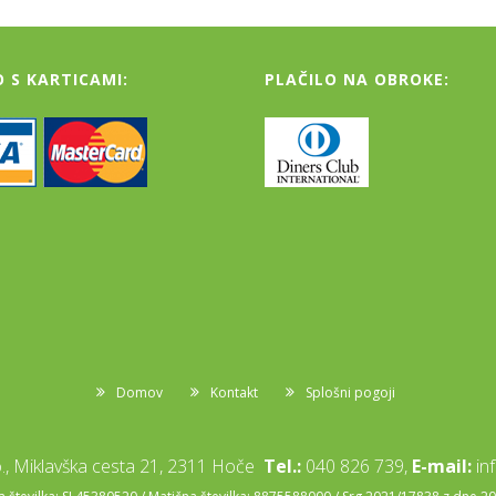
O S KARTICAMI:
PLAČILO NA OBROKE:
Domov
Kontakt
Splošni pogoji
, Miklavška cesta 21, 2311 Hoče
Tel.:
040 826 739,
E-mail:
in