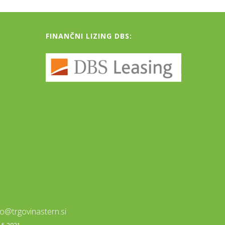
FINANČNI LIZING DBS:
fo@trgovinastern.si