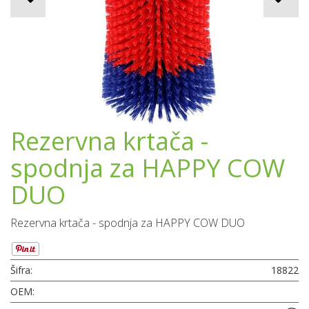
Rezervna krtača -
spodnja za HAPPY COW
DUO
Rezervna krtača - spodnja za HAPPY COW DUO
Šifra:
18822
OEM: