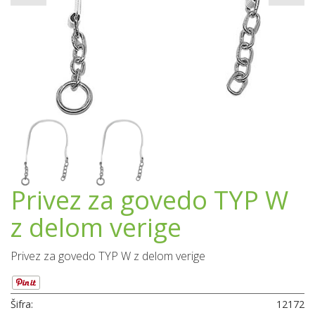
Privez za govedo TYP W
z delom verige
Privez za govedo TYP W z delom verige
Šifra:
12172