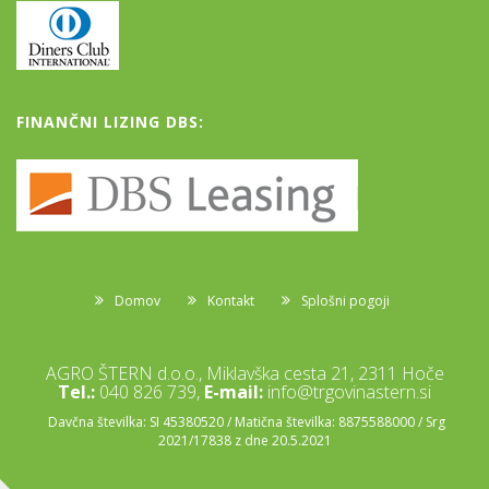
FINANČNI LIZING DBS:
Domov
Kontakt
Splošni pogoji
AGRO ŠTERN d.o.o., Miklavška cesta 21, 2311 Hoče
Tel.:
040 826 739,
E-mail:
info@trgovinastern.si
Davčna številka: SI 45380520 / Matična številka: 8875588000 / Srg
2021/17838 z dne 20.5.2021