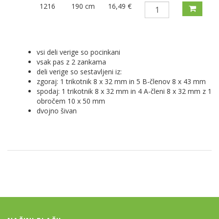
1216
190 cm
16,49 €
vsi deli verige so pocinkani
vsak pas z 2 zankama
deli verige so sestavljeni iz:
zgoraj: 1 trikotnik 8 x 32 mm in 5 B-členov 8 x 43 mm
spodaj: 1 trikotnik 8 x 32 mm in 4 A-členi 8 x 32 mm z 1
obročem 10 x 50 mm
dvojno šivan