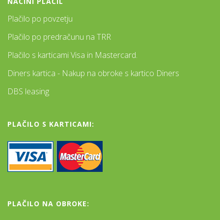
NAČINI PLAČIL
Plačilo po povzetju
Plačilo po predračunu na TRR
Plačilo s karticami Visa in Mastercard.
Diners kartica - Nakup na obroke s kartico Diners
DBS leasing
PLAČILO S KARTICAMI:
PLAČILO NA OBROKE: