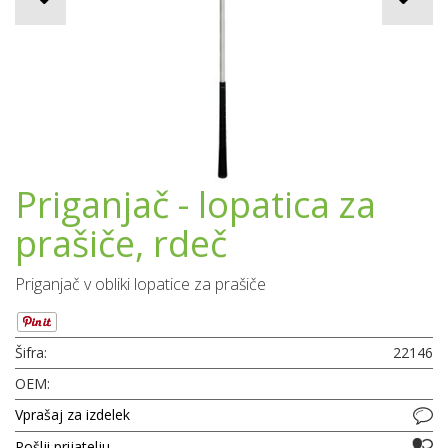
Priganjač - lopatica za
prašiče, rdeč
Priganjač v obliki lopatice za prašiče
Šifra:
22146
OEM:
Vprašaj za izdelek
Pošlji prijatelju