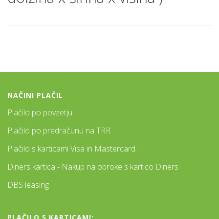
NAČINI PLAČIL
Plačilo po povzetju
Plačilo po predračunu na TRR
Plačilo s karticami Visa in Mastercard.
Diners kartica - Nakup na obroke s kartico Diners
DBS leasing
PLAČILO S KARTICAMI: