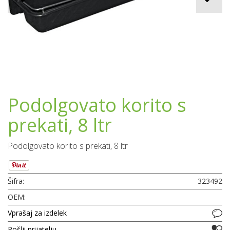
Podolgovato korito s
prekati, 8 ltr
Podolgovato korito s prekati, 8 ltr
Šifra:
323492
OEM:
Vprašaj za izdelek
Pošlji prijatelju