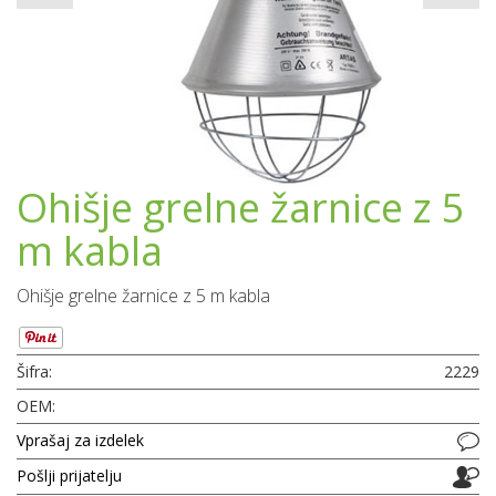
Ohišje grelne žarnice z 5
m kabla
Ohišje grelne žarnice z 5 m kabla
Šifra:
2229
OEM:
Vprašaj za izdelek
Pošlji prijatelju