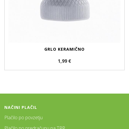
GRLO KERAMIČNO
1,99 €
NAČINI PLAČIL
Plačilo po povzetju
Plačilo po predračunu na TRR