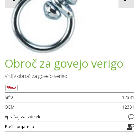
Obroč za govejo verigo
Vrtljiv obroč za govejo verigo
Šifra:
12331
OEM:
12331
Vprašaj za izdelek
Pošlji prijatelju