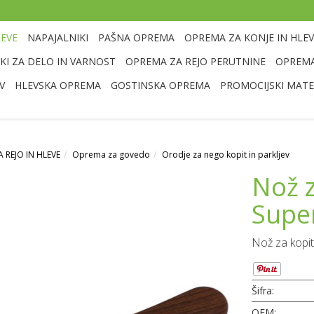
LEVE
NAPAJALNIKI
PAŠNA OPREMA
OPREMA ZA KONJE IN HLEV
I ZA DELO IN VARNOST
OPREMA ZA REJO PERUTNINE
OPREMA
V
HLEVSKA OPREMA
GOSTINSKA OPREMA
PROMOCIJSKI MATE
 REJO IN HLEVE
Oprema za govedo
Orodje za nego kopit in parkljev
Nož z
Supe
Nož za kopita
Šifra:
OEM: