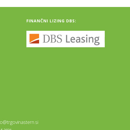
FINANČNI LIZING DBS:
fo@trgovinastern.si