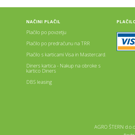
NAČINI PLAČIL
PLAČIL
Plačilo po povzetju
Plačilo po predračunu na TRR
Plačilo s karticami Visa in Mastercard.
Diners kartica - Nakup na obroke s
kartico Diners
DBS leasing
AGRO ŠTERN d.o.o.