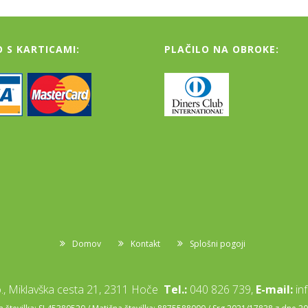
O S KARTICAMI:
PLAČILO NA OBROKE:
Domov
Kontakt
Splošni pogoji
, Miklavška cesta 21, 2311 Hoče
Tel.:
040 826 739,
E-mail:
in