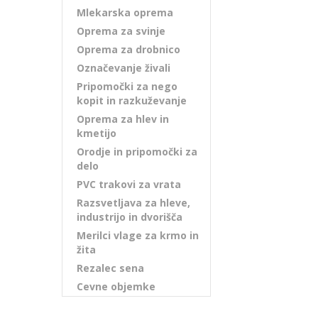
Mlekarska oprema
Oprema za svinje
Oprema za drobnico
Označevanje živali
Pripomočki za nego
kopit in razkuževanje
Oprema za hlev in
kmetijo
Orodje in pripomočki za
delo
PVC trakovi za vrata
Razsvetljava za hleve,
industrijo in dvorišča
Merilci vlage za krmo in
žita
Rezalec sena
Cevne objemke