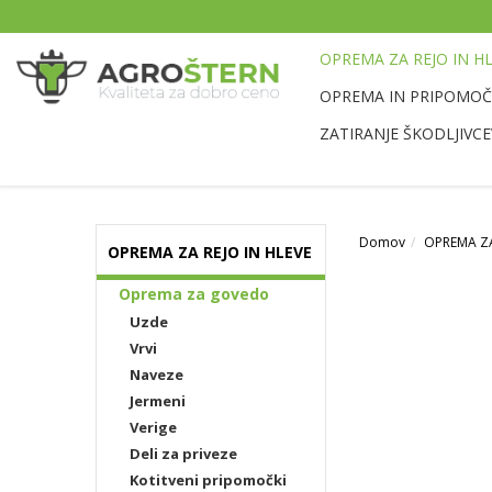
OPREMA ZA REJO IN H
OPREMA IN PRIPOMOČK
ZATIRANJE ŠKODLJIVCE
Domov
OPREMA ZA
OPREMA ZA REJO IN HLEVE
Oprema za govedo
Uzde
Vrvi
Naveze
Jermeni
Verige
Deli za priveze
Kotitveni pripomočki