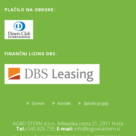
PLAČILO NA OBROKE:
FINANČNI LIZING DBS:
Domov
Kontakt
Splošni pogoji
AGRO ŠTERN d.o.o., Miklavška cesta 21, 2311 Hoče
Tel.:
040 826 739,
E-mail:
info@trgovinastern.si