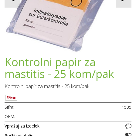
Kontrolni papir za
mastitis - 25 kom/pak
Kontrolni papir za mastitis - 25 kom/pak
Šifra:
1535
OEM:
Vprašaj za izdelek
Pošlji prijatelju