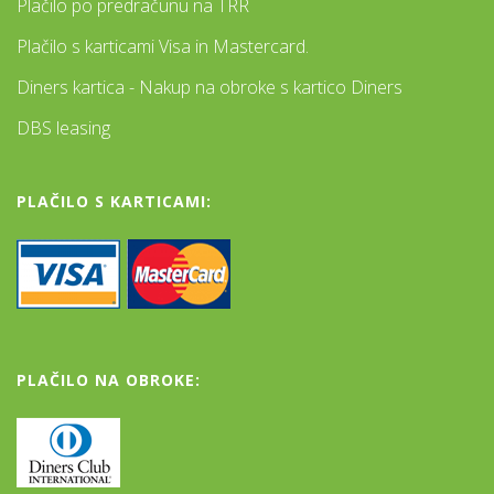
Plačilo po predračunu na TRR
Plačilo s karticami Visa in Mastercard.
Diners kartica - Nakup na obroke s kartico Diners
DBS leasing
PLAČILO S KARTICAMI:
PLAČILO NA OBROKE: