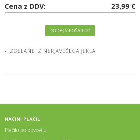
Cena z DDV:
23,99 €
DODAJ V KOŠARICO
- IZDELANE IZ NERJAVEČEGA JEKLA
NAČINI PLAČIL
Plačilo po povzetju