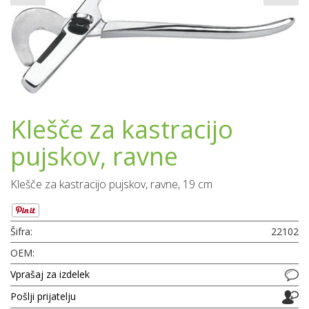
Klešče za kastracijo
pujskov, ravne
Klešče za kastracijo pujskov, ravne, 19 cm
Šifra:
22102
OEM:
Vprašaj za izdelek
Pošlji prijatelju