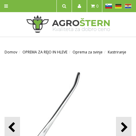
SL
DE
HR
0
IŠČI
Domov
OPREMA ZA REJO IN HLEVE
Oprema za svinje
Kastriranje