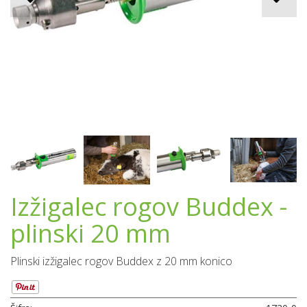
Izžigalec rogov Buddex -
plinski 20 mm
Plinski izžigalec rogov Buddex z 20 mm konico