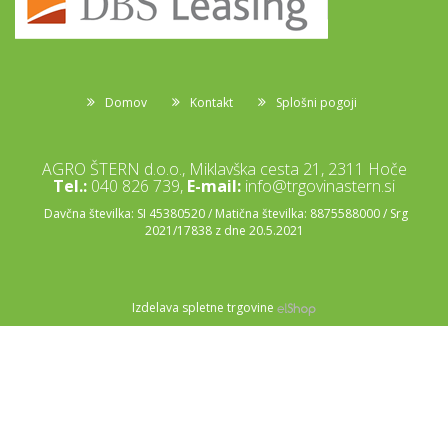
Domov
Kontakt
Splošni pogoji
AGRO ŠTERN d.o.o., Miklavška cesta 21, 2311 Hoče
Tel.:
040 826 739,
E-mail:
info@trgovinastern.si
Davčna številka: SI 45380520 / Matična številka: 8875588000 / Srg
2021/17838 z dne 20.5.2021
Izdelava spletne trgovine