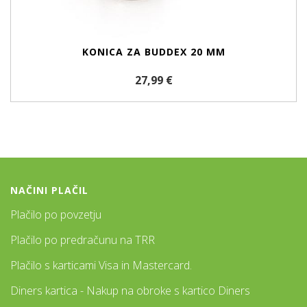
KONICA ZA BUDDEX 20 MM
27,99 €
NAČINI PLAČIL
Plačilo po povzetju
Plačilo po predračunu na TRR
Plačilo s karticami Visa in Mastercard.
Diners kartica - Nakup na obroke s kartico Diners