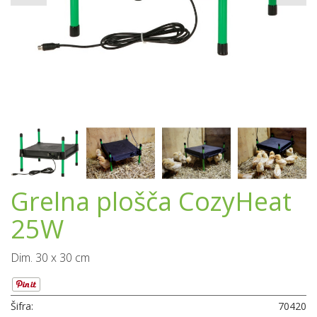
Grelna plošča CozyHeat
25W
Dim. 30 x 30 cm
Šifra:
70420