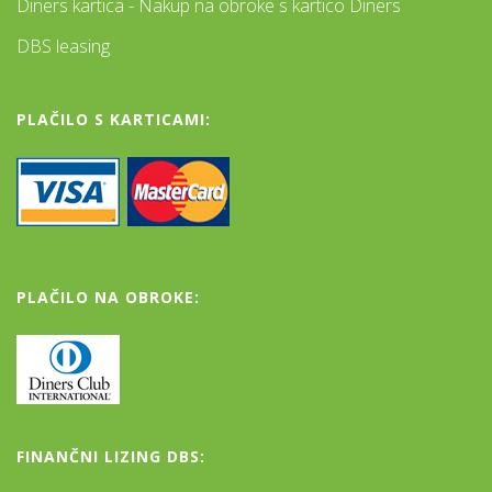
Diners kartica - Nakup na obroke s kartico Diners
DBS leasing
PLAČILO S KARTICAMI:
PLAČILO NA OBROKE:
FINANČNI LIZING DBS: