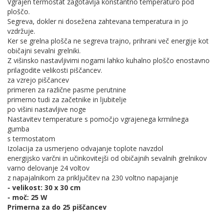
Vgrajen termostat zagotavlja konstantno temperaturo pod
ploščo.
Segreva, dokler ni dosežena zahtevana temperatura in jo
vzdržuje.
Ker se grelna plošča ne segreva trajno, prihrani več energije kot
običajni sevalni grelniki.
Z višinsko nastavljivimi nogami lahko kuhalno ploščo enostavno
prilagodite velikosti piščancev.
za vzrejo piščancev
primeren za različne pasme perutnine
primerno tudi za začetnike in ljubitelje
po višini nastavljive noge
Nastavitev temperature s pomočjo vgrajenega krmilnega
gumba
s termostatom
Izolacija za usmerjeno odvajanje toplote navzdol
energijsko varčni in učinkovitejši od običajnih sevalnih grelnikov
varno delovanje 24 voltov
z napajalnikom za priključitev na 230 voltno napajanje
- velikost: 30 x 30 cm
- moč: 25 W
Primerna za do 25 piščancev