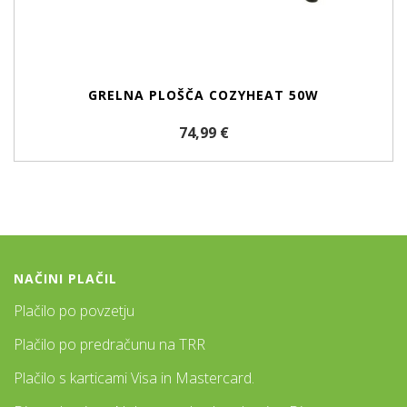
GRELNA PLOŠČA COZYHEAT 50W
74,99 €
NAČINI PLAČIL
Plačilo po povzetju
Plačilo po predračunu na TRR
Plačilo s karticami Visa in Mastercard.