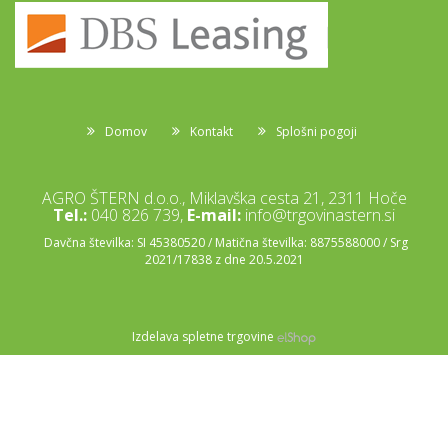
Domov
Kontakt
Splošni pogoji
AGRO ŠTERN d.o.o., Miklavška cesta 21, 2311 Hoče
Tel.:
040 826 739,
E-mail:
info@trgovinastern.si
Davčna številka: SI 45380520 / Matična številka: 8875588000 / Srg
2021/17838 z dne 20.5.2021
Izdelava spletne trgovine