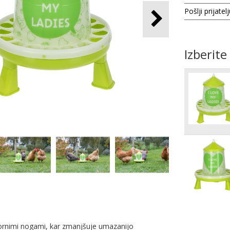
Pošlji prijatel
Izberite
pornimi nogami, kar zmanjšuje umazanijo