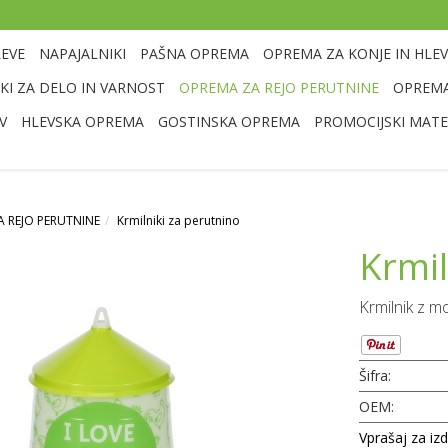
LEVE
NAPAJALNIKI
PAŠNA OPREMA
OPREMA ZA KONJE IN HLEV
I ZA DELO IN VARNOST
OPREMA ZA REJO PERUTNINE
OPREMA
V
HLEVSKA OPREMA
GOSTINSKA OPREMA
PROMOCIJSKI MATE
 REJO PERUTNINE
Krmilniki za perutnino
Krmil
Krmilnik z m
Šifra:
OEM:
Vprašaj za iz