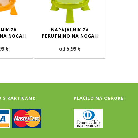
NIK ZA
NAPAJALNIK ZA
 NA NOGAH
PERUTNINO NA NOGAH
99 €
od 5,99 €
O S KARTICAMI:
PLAČILO NA OBROKE: