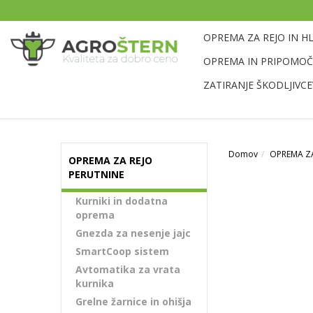
OPREMA ZA REJO IN H
OPREMA IN PRIPOMOČK
ZATIRANJE ŠKODLJIVCE
Domov
OPREMA ZA
OPREMA ZA REJO
PERUTNINE
Kurniki in dodatna
oprema
Gnezda za nesenje jajc
SmartCoop sistem
Avtomatika za vrata
kurnika
Grelne žarnice in ohišja