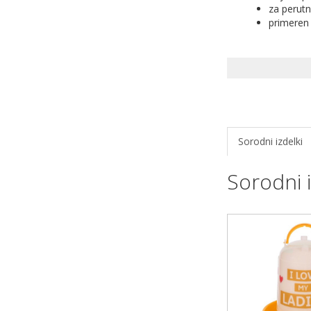
za perutni
primeren 
Sorodni izdelki
Sorodni i