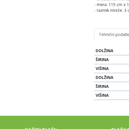
- mera: 115 cm x 11
- razmik mreže: 3
Tehnični podatk
DOLŽINA
ŠIRINA
VIŠINA
DOLŽINA
ŠIRINA
VIŠINA