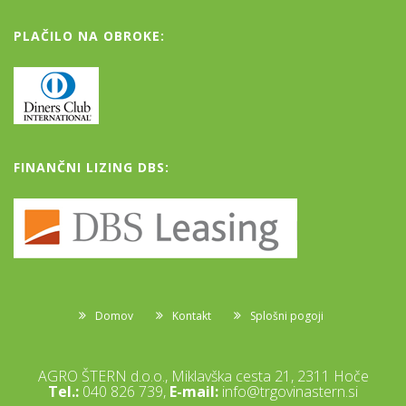
PLAČILO NA OBROKE:
FINANČNI LIZING DBS:
Domov
Kontakt
Splošni pogoji
AGRO ŠTERN d.o.o., Miklavška cesta 21, 2311 Hoče
Tel.:
040 826 739,
E-mail:
info@trgovinastern.si