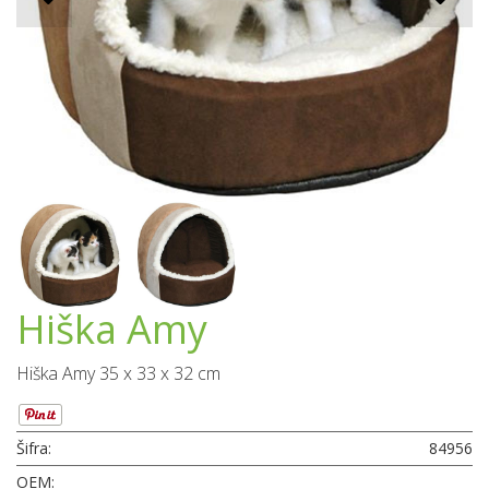
Hiška Amy
Hiška Amy 35 x 33 x 32 cm
Šifra:
84956
OEM: