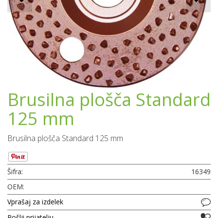
Brusilna plošča Standard
125 mm
Brusilna plošča Standard 125 mm
Šifra:
16349
OEM:
Vprašaj za izdelek
Pošlji prijatelju