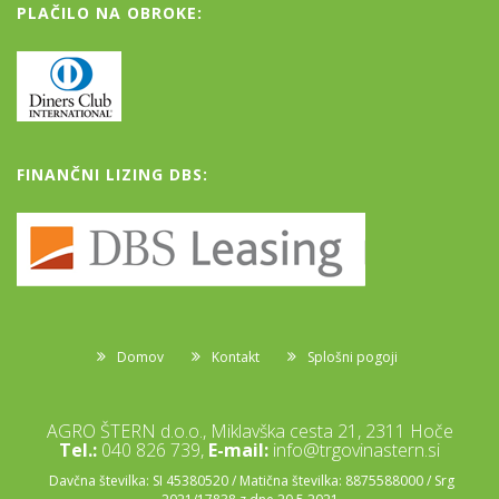
PLAČILO NA OBROKE:
FINANČNI LIZING DBS:
Domov
Kontakt
Splošni pogoji
AGRO ŠTERN d.o.o., Miklavška cesta 21, 2311 Hoče
Tel.:
040 826 739,
E-mail:
info@trgovinastern.si
Davčna številka: SI 45380520 / Matična številka: 8875588000 / Srg