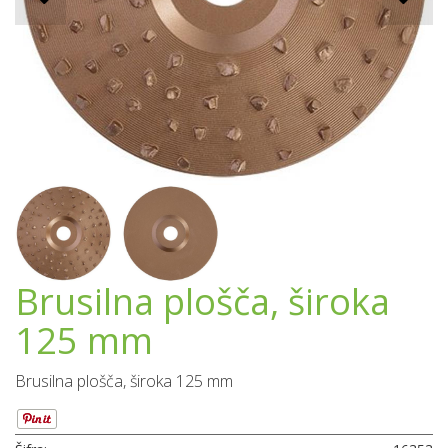
Brusilna plošča, široka
125 mm
Brusilna plošča, široka 125 mm