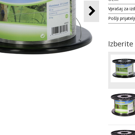
Vprašaj za iz
Pošlji prijatel
Izberite