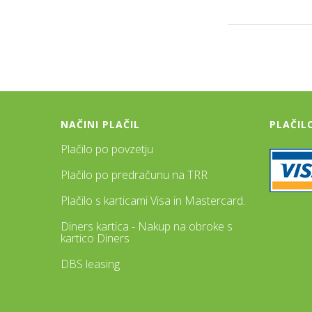
NAČINI PLAČIL
PLAČIL
Plačilo po povzetju
Plačilo po predračunu na TRR
Plačilo s karticami Visa in Mastercard.
Diners kartica - Nakup na obroke s
kartico Diners
DBS leasing