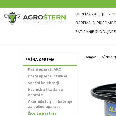
OPREMA ZA REJO IN H
OPREMA IN PRIPOMOČK
ZATIRANJE ŠKODLJIVCE
Domov
PAŠNA OP
PAŠNA OPREMA
Pašni aparati AKO
Pašni aparati CORRAL
Sončni kolektorji
Kovinska škatla za
aparate
Akumulatorji in baterije
za pašne aparate
Žice za pastirja