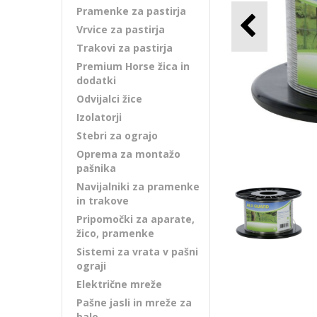
Pramenke za pastirja
Vrvice za pastirja
Trakovi za pastirja
Premium Horse žica in
dodatki
Odvijalci žice
Izolatorji
Stebri za ograjo
Oprema za montažo
pašnika
Navijalniki za pramenke
in trakove
Pripomočki za aparate,
žico, pramenke
Sistemi za vrata v pašni
ograji
Električne mreže
Pašne jasli in mreže za
bale