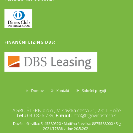
FINANČNI LIZING DBS:
Domov
Kontakt
Splošni pogoji
AGRO ŠTERN d.o.o., Miklavška cesta 21, 2311 Hoče
Tel.:
040 826 739,
E-mail:
info@trgovinastern.si
Davčna številka: SI 45380520 / Matična številka: 8875588000 / Srg
2021/17838 z dne 20.5.2021