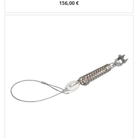
156,00 €