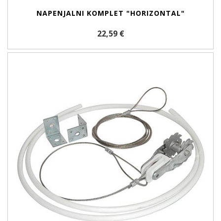
NAPENJALNI KOMPLET "HORIZONTAL"
22,59 €