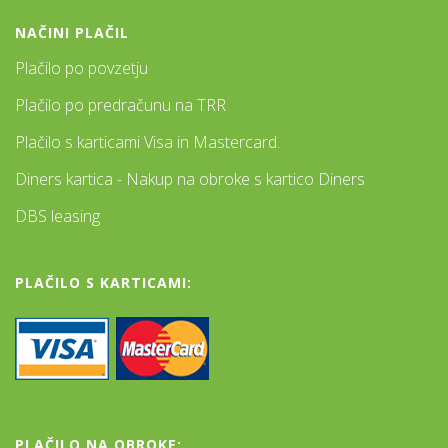
NAČINI PLAČIL
Plačilo po povzetju
Plačilo po predračunu na TRR
Plačilo s karticami Visa in Mastercard.
Diners kartica - Nakup na obroke s kartico Diners
DBS leasing
PLAČILO S KARTICAMI:
PLAČILO NA OBROKE: