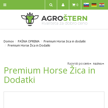
SL
DE
HR
0
IŠČI
Domov
PAŠNA OPREMA
Premium Horse žica in dodatki
Premium Horse Žica in Dodatki
Razvrsti po:
ceni
nazivu
Premium Horse Žica in
Dodatki