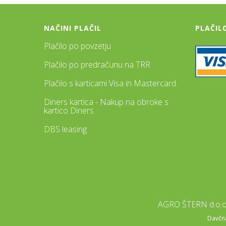
NAČINI PLAČIL
PLAČIL
Plačilo po povzetju
Plačilo po predračunu na TRR
Plačilo s karticami Visa in Mastercard.
Diners kartica - Nakup na obroke s
kartico Diners
DBS leasing
AGRO ŠTERN d.o.o.
Davčna 