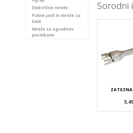
Sorodni i
Električne mreže
Pašne jasli in mreže za
bale
Mreže za ograditev
pocinkane
ZATEZNA
5,4