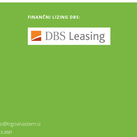
FINANČNI LIZING DBS:
fo@trgovinastern.si
0.5.2021