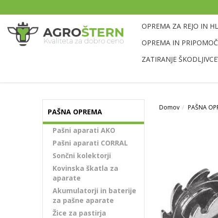
OPREMA ZA REJO IN H
OPREMA IN PRIPOMOČK
ZATIRANJE ŠKODLJIVCE
Domov
PAŠNA OP
PAŠNA OPREMA
Pašni aparati AKO
Pašni aparati CORRAL
Sončni kolektorji
Kovinska škatla za
aparate
Akumulatorji in baterije
za pašne aparate
Žice za pastirja