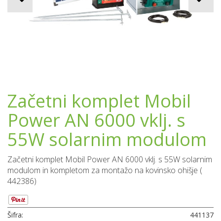
Začetni komplet Mobil
Power AN 6000 vklj. s
55W solarnim modulom
Začetni komplet Mobil Power AN 6000 vklj. s 55W solarnim
modulom in kompletom za montažo na kovinsko ohišje (
442386)
Šifra:
441137