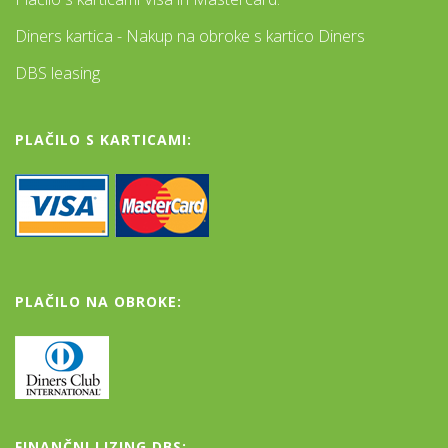
Diners kartica - Nakup na obroke s kartico Diners
DBS leasing
PLAČILO S KARTICAMI:
PLAČILO NA OBROKE:
FINANČNI LIZING DBS: