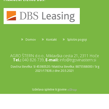
Domov
Kontakt
Splošni pogoji
AGRO ŠTERN d.o.o., Miklavška cesta 21, 2311 Hoče
Tel.:
040 826 739,
E-mail:
info@trgovinastern.si
Davčna številka: SI 45380520 / Matična številka: 8875588000 / Srg
2021/17838 z dne 20.5.2021
Izdelava spletne trgovine