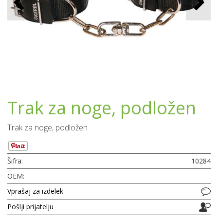
Trak za noge, podložen
Trak za noge, podložen
Šifra:
10284
OEM:
Vprašaj za izdelek
Pošlji prijatelju