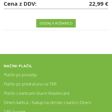
Cena z DDV:
22,99 €
DODAJ V KOŠARICO
NAČINI PLAČIL
Plačilo po povzetju
Plačilo po predračunu na TRR
Plačilo s karticami Visa in Mastercard.
Diners kartica - Nakup na obroke s kartico Diners
DBS leasing