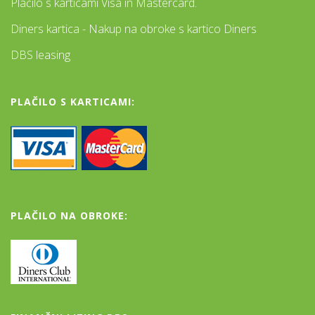
Plačilo s karticami Visa in Mastercard.
Diners kartica - Nakup na obroke s kartico Diners
DBS leasing
PLAČILO S KARTICAMI:
PLAČILO NA OBROKE: