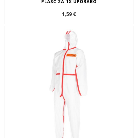
PLAŠČ ZA 1X UPORABO
1,59 €