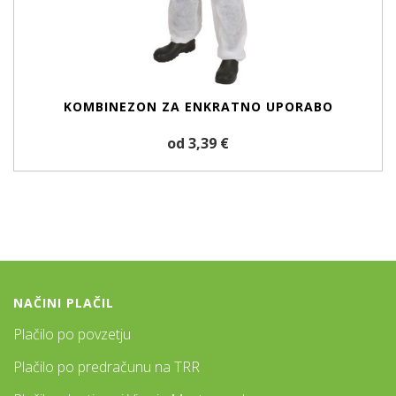
KOMBINEZON ZA ENKRATNO UPORABO
od 3,39 €
NAČINI PLAČIL
Plačilo po povzetju
Plačilo po predračunu na TRR