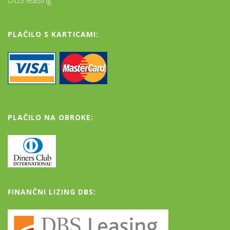
DBS leasing
PLAČILO S KARTICAMI:
PLAČILO NA OBROKE:
FINANČNI LIZING DBS: