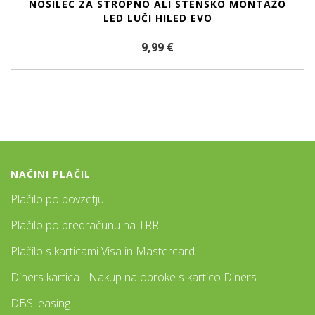
NOSILEC ZA STROPNO ALI STENSKO MONTAŽO
LED LUČI HILED EVO
9,99 €
NAČINI PLAČIL
Plačilo po povzetju
Plačilo po predračunu na TRR
Plačilo s karticami Visa in Mastercard.
Diners kartica - Nakup na obroke s kartico Diners
DBS leasing