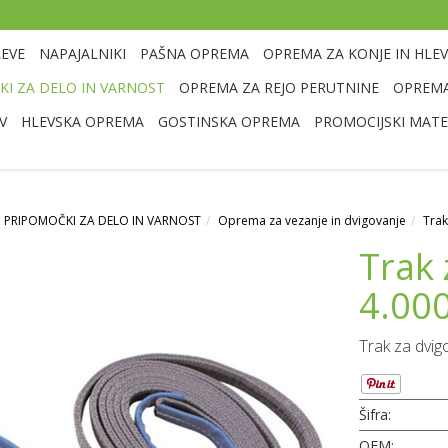
LEVE
NAPAJALNIKI
PAŠNA OPREMA
OPREMA ZA KONJE IN HLEV
I ZA DELO IN VARNOST
OPREMA ZA REJO PERUTNINE
OPREMA
V
HLEVSKA OPREMA
GOSTINSKA OPREMA
PROMOCIJSKI MATE
 PRIPOMOČKI ZA DELO IN VARNOST
Oprema za vezanje in dvigovanje
Trak
Trak 
4.000
Trak za dvig
Šifra:
OEM: