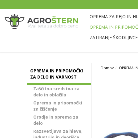
OPREMA ZA REJO IN H
OPREMA IN PRIPOMOČK
ZATIRANJE ŠKODLJIVCE
Domov
OPREMA IN
OPREMA IN PRIPOMOČKI
ZA DELO IN VARNOST
Zaščitna sredstva za
delo in oblačila
Oprema in pripomočki
za čiščenje
Orodje in oprema za
delo
Razsvetljava za hleve,
industrijo in dvorišča