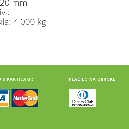
: 120 mm
iva
sila: 4.000 kg
O S KARTICAMI:
PLAČILO NA OBROKE: