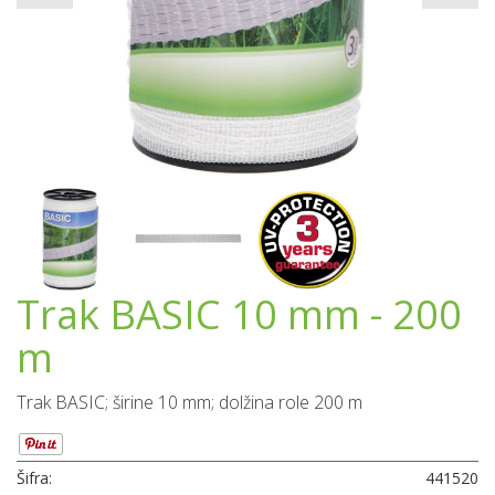
Trak BASIC 10 mm - 200
m
Trak BASIC; širine 10 mm; dolžina role 200 m
Šifra:
441520