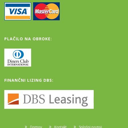
PLAČILO NA OBROKE:
FINANČNI LIZING DBS:
Domov
Kontakt
Splošni pogoji