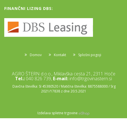
FINANČNI LIZING DBS:
Domov
Kontakt
Splošni pogoji
AGRO ŠTERN d.o.o., Miklavška cesta 21, 2311 Hoče
Tel.:
040 826 739,
E-mail:
info@trgovinastern.si
Davčna številka: SI 45380520 / Matična številka: 8875588000 / Srg
2021/17838 z dne 20.5.2021
Izdelava spletne trgovine