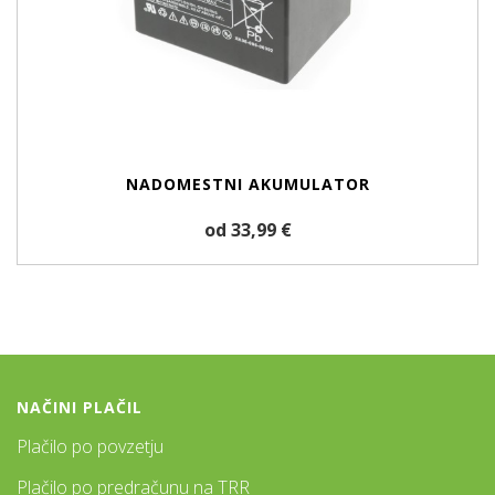
NADOMESTNI AKUMULATOR
od 33,99 €
NAČINI PLAČIL
Plačilo po povzetju
Plačilo po predračunu na TRR