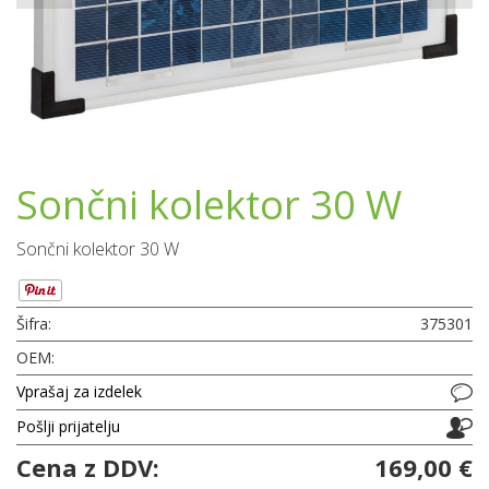
Sončni kolektor 30 W
Sončni kolektor 30 W
Šifra:
375301
OEM:
Vprašaj za izdelek
Pošlji prijatelju
Cena z DDV:
169,00 €