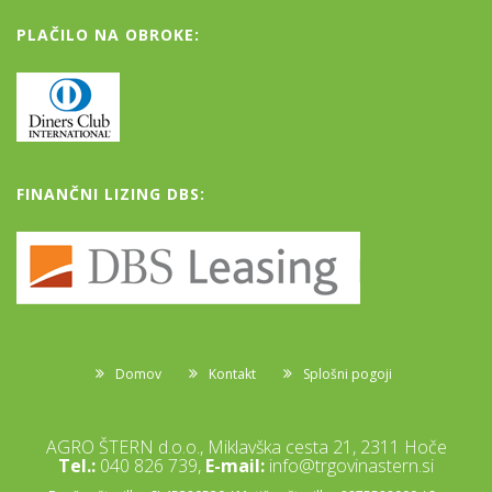
PLAČILO NA OBROKE:
FINANČNI LIZING DBS:
Domov
Kontakt
Splošni pogoji
AGRO ŠTERN d.o.o., Miklavška cesta 21, 2311 Hoče
Tel.:
040 826 739,
E-mail:
info@trgovinastern.si