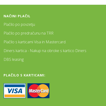
NAČINI PLAČIL
Plačilo po povzetju
Plačilo po predračunu na TRR
Plačilo s karticami Visa in Mastercard.
Diners kartica - Nakup na obroke s kartico Diners
DBS leasing
PLAČILO S KARTICAMI: