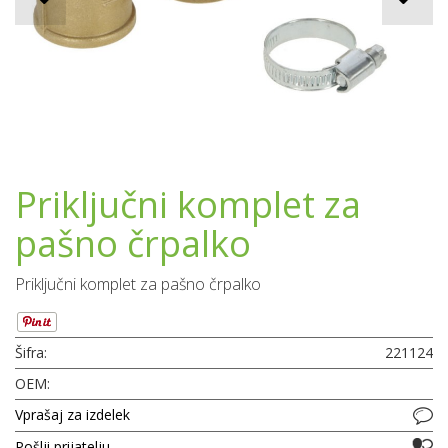
Priključni komplet za
pašno črpalko
Priključni komplet za pašno črpalko
Šifra:
221124
OEM:
Vprašaj za izdelek
Pošlji prijatelju