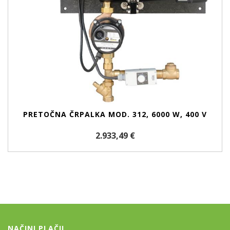
PRETOČNA ČRPALKA MOD. 312, 6000 W, 400 V
2.933,49 €
NAČINI PLAČIL