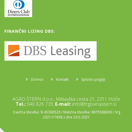
FINANČNI LIZING DBS:
Domov
Kontakt
Splošni pogoji
AGRO ŠTERN d.o.o., Miklavška cesta 21, 2311 Hoče
Tel.:
040 826 739,
E-mail:
info@trgovinastern.si
Davčna številka: SI 45380520 / Matična številka: 8875588000 / Srg
2021/17838 z dne 20.5.2021