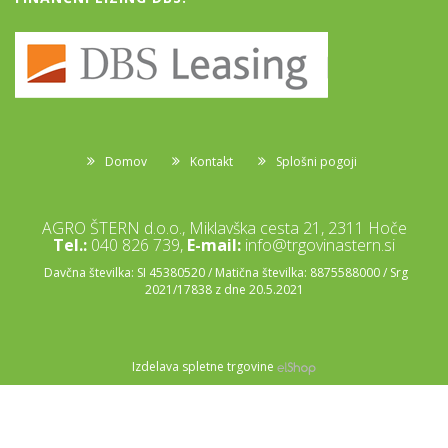
Domov
Kontakt
Splošni pogoji
AGRO ŠTERN d.o.o., Miklavška cesta 21, 2311 Hoče
Tel.:
040 826 739,
E-mail:
info@trgovinastern.si
Davčna številka: SI 45380520 / Matična številka: 8875588000 / Srg
2021/17838 z dne 20.5.2021
Izdelava spletne trgovine