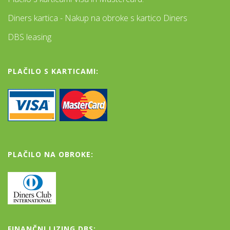
Diners kartica - Nakup na obroke s kartico Diners
DBS leasing
PLAČILO S KARTICAMI:
PLAČILO NA OBROKE:
FINANČNI LIZING DBS: