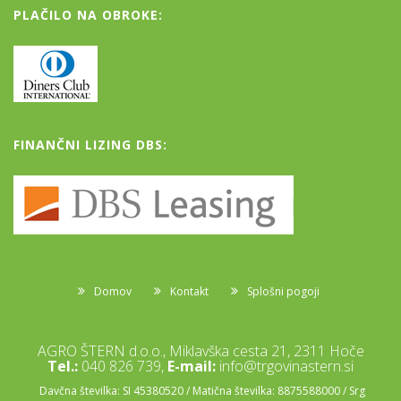
PLAČILO NA OBROKE:
FINANČNI LIZING DBS:
Domov
Kontakt
Splošni pogoji
AGRO ŠTERN d.o.o., Miklavška cesta 21, 2311 Hoče
Tel.:
040 826 739,
E-mail:
info@trgovinastern.si
Davčna številka: SI 45380520 / Matična številka: 8875588000 / Srg