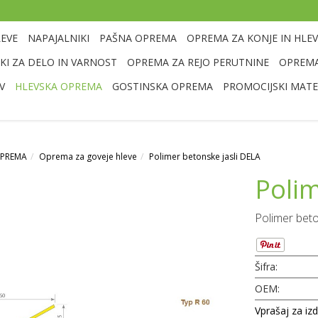
LEVE
NAPAJALNIKI
PAŠNA OPREMA
OPREMA ZA KONJE IN HLEV
I ZA DELO IN VARNOST
OPREMA ZA REJO PERUTNINE
OPREMA
V
HLEVSKA OPREMA
GOSTINSKA OPREMA
PROMOCIJSKI MATE
OPREMA
Oprema za goveje hleve
Polimer betonske jasli DELA
Polim
Polimer beto
Šifra:
OEM:
Vprašaj za iz