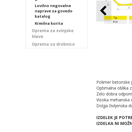
Lovilno negovalne
naprave za govedo
katalog
Krmilna korita
Oprema za svinjske
hleve
Oprema za drobnico
Polimer betonske ja
Optimalna oblika 
Zelo dobra odporn
Visoka mehanska 
Dolga življenska 
IZDELEK JE POT
IZDELKA NI MOŽ