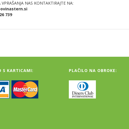
A VPRAŠANJA NAS KONTAKTIRAJTE NA:
ovinastern.si
26 739
O S KARTICAMI:
PLAČILO NA OBROKE: