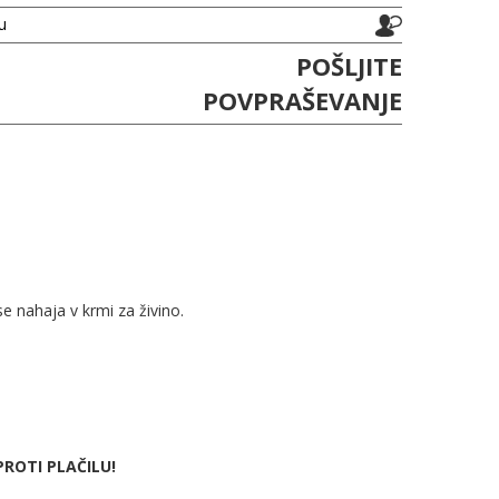
ju
POŠLJITE
POVPRAŠEVANJE
se nahaja v krmi za živino.
ROTI PLAČILU!