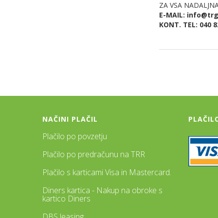
ZA VSA NADALJN
E-MAIL: info@trg
KONT. TEL: 040 8
NAČINI PLAČIL
PLAČIL
Plačilo po povzetju
Plačilo po predračunu na TRR
Plačilo s karticami Visa in Mastercard.
Diners kartica - Nakup na obroke s
kartico Diners
DBS leasing